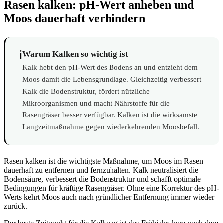
Rasen kalken: pH-Wert anheben und
Moos dauerhaft verhindern
ℹ️
Warum Kalken so wichtig ist
Kalk hebt den pH-Wert des Bodens an und entzieht dem
Moos damit die Lebensgrundlage. Gleichzeitig verbessert
Kalk die Bodenstruktur, fördert nützliche
Mikroorganismen und macht Nährstoffe für die
Rasengräser besser verfügbar. Kalken ist die wirksamste
Langzeitmaßnahme gegen wiederkehrenden Moosbefall.
Rasen kalken ist die wichtigste Maßnahme, um Moos im Rasen
dauerhaft zu entfernen und fernzuhalten. Kalk neutralisiert die
Bodensäure, verbessert die Bodenstruktur und schafft optimale
Bedingungen für kräftige Rasengräser. Ohne eine Korrektur des pH-
Werts kehrt Moos auch nach gründlicher Entfernung immer wieder
zurück.
Der beste Zeitpunkt für die Kalkung ist das Frühjahr, kurz nach dem