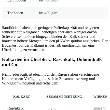
Lehmboden
bis 400 g/m²
Tonboden
bis 400 g/m²
Sandböden haben eine geringere Pufferkapazität und reagieren
schneller auf Kalkgaben, benötigen aber auch weniger davon.
Schwere Lehmböden hingegen binden den Kalk stärker und
brauchen höhere Mengen, um den pH-Wert spürbar anzuheben. Der
Bodentest vor der Kalkung ist deshalb unerlässlich, um eine
Überkalkung zu vermeiden.
Kalkarten im Überblick: Rasenkalk, Dolomitkalk
und Co.
Nicht jeder Kalk ist gleich. Für den Rasen stehen verschiedene
Kalkarten zur Verfügung, die sich in Zusammensetzung und
Wirkgeschwindigkeit unterscheiden:
KALKART
ZUSAMMENSETZUNG
WIRKUN
Rasenkalk
langsam,