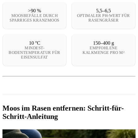
>90 %
5,5–6,5
MOOSBEFÄLLE DURCH
OPTIMALER PH-WERT FÜR
SPARRIGES KRANZMOOS
RASENGRÄSER
10 °C
150–400 g
MINDEST-
EMPFOHLENE
BODENTEMPERATUR FÜR
KALKMENGE PRO M²
EISENSULFAT
Moos im Rasen entfernen: Schritt-für-
Schritt-Anleitung