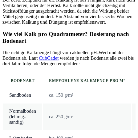
Vertikutieren, oder der Herbst. Kalk sollte nicht gleichzeitig mit
Stickstoffdünger ausgebracht werden, da sich die Wirkung beider
Mittel gegenseitig mindert. Ein Abstand von vier bis sechs Wochen
zwischen Kalkung und Düngung ist empfehlenswert.
Wie viel Kalk pro Quadratmeter? Dosierung nach
Bodenart
Die richtige Kalkmenge hängt vom aktuellen pH-Wert und der
Bodenart ab. Laut
CubCadet
werden je nach Bodenart alle zwei bis
drei Jahre folgende Mengen empfohlen:
BODENART
EMPFOHLENE KALKMENGE PRO M²
Sandboden
ca. 150 g/m²
Normalboden
(lehmig-
ca. 250 g/m²
sandig)