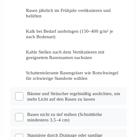
Rasen jährlich im Frühjahr vertikutieren und
✓
belüften
Kalk bei Bedarf ausbringen (150–400 g/m² je
✓
nach Bodenart)
Kahle Stellen nach dem Vertikutieren mit
✓
geeignetem Rasensamen nachsäen
Schattentolerante Rasengräser wie Rotschwingel
✓
für schwierige Standorte wählen
Bäume und Sträucher regelmäßig auslichten, um
mehr Licht auf den Rasen zu lassen
Rasen nicht zu tief mähen (Schnitthöhe
mindestens 3,5–4 cm)
Staunässe durch Drainage oder sandige