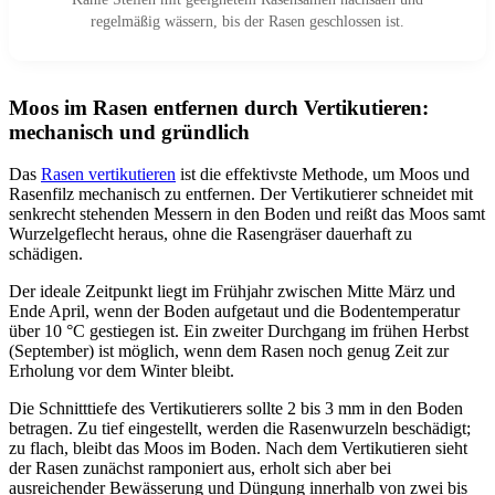
regelmäßig wässern, bis der Rasen geschlossen ist.
Moos im Rasen entfernen durch Vertikutieren:
mechanisch und gründlich
Das
Rasen vertikutieren
ist die effektivste Methode, um Moos und
Rasenfilz mechanisch zu entfernen. Der Vertikutierer schneidet mit
senkrecht stehenden Messern in den Boden und reißt das Moos samt
Wurzelgeflecht heraus, ohne die Rasengräser dauerhaft zu
schädigen.
Der ideale Zeitpunkt liegt im Frühjahr zwischen Mitte März und
Ende April, wenn der Boden aufgetaut und die Bodentemperatur
über 10 °C gestiegen ist. Ein zweiter Durchgang im frühen Herbst
(September) ist möglich, wenn dem Rasen noch genug Zeit zur
Erholung vor dem Winter bleibt.
Die Schnitttiefe des Vertikutierers sollte 2 bis 3 mm in den Boden
betragen. Zu tief eingestellt, werden die Rasenwurzeln beschädigt;
zu flach, bleibt das Moos im Boden. Nach dem Vertikutieren sieht
der Rasen zunächst ramponiert aus, erholt sich aber bei
ausreichender Bewässerung und Düngung innerhalb von zwei bis