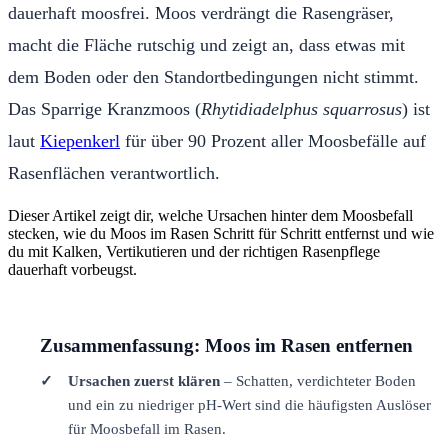
dauerhaft moosfrei. Moos verdrängt die Rasengräser,
macht die Fläche rutschig und zeigt an, dass etwas mit
dem Boden oder den Standortbedingungen nicht stimmt.
Das Sparrige Kranzmoos (
Rhytidiadelphus squarrosus
) ist
laut
Kiepenkerl
für über 90 Prozent aller Moosbefälle auf
Rasenflächen verantwortlich.
Dieser Artikel zeigt dir, welche Ursachen hinter dem Moosbefall
stecken, wie du Moos im Rasen Schritt für Schritt entfernst und wie
du mit Kalken, Vertikutieren und der richtigen Rasenpflege
dauerhaft vorbeugst.
Zusammenfassung: Moos im Rasen entfernen
Ursachen zuerst klären
– Schatten, verdichteter Boden
und ein zu niedriger pH-Wert sind die häufigsten Auslöser
für Moosbefall im Rasen.