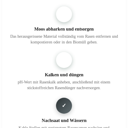
4
Moos abharken und entsorgen
Das herausgerissene Material vollständig vom Rasen entfernen und
kompostieren oder in den Biomüll geben.
5
Kalken und düngen
pH-Wert mit Rasenkalk anheben, anschließend mit einem
stickstoffreichen Rasendünger nachversorgen.
✓
Nachsaat und Wässern
Kahle Stellen mit geeignetem Rasensamen nachsäen und