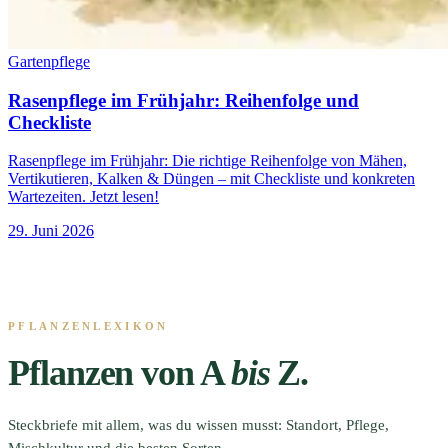
Gartenpflege
Rasenpflege im Frühjahr: Reihenfolge und
Checkliste
Rasenpflege im Frühjahr: Die richtige Reihenfolge von Mähen,
Vertikutieren, Kalken & Düngen – mit Checkliste und konkreten
Wartezeiten. Jetzt lesen!
29. Juni 2026
PFLANZENLEXIKON
Pflanzen von A
bis
Z.
Steckbriefe mit allem, was du wissen musst: Standort, Pflege,