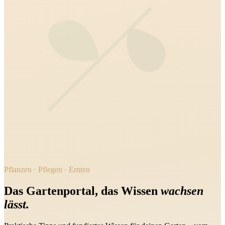
Pflanzen · Pflegen · Ernten
Das Gartenportal, das Wissen
wachsen
lässt.