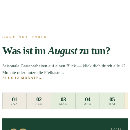
GARTENKALENDER
Was ist im
August
zu tun?
Saisonale Gartenarbeiten auf einen Blick — klick dich durch alle 12
Monate oder nutze die Pfeiltasten.
ALLE 12 MONATE
→
01
02
03
04
05
JAN
FEB
MÄR
APR
MAI