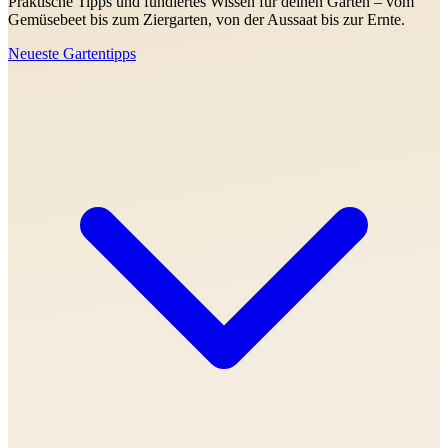
Praktische Tipps und fundiertes Wissen für deinen Garten – vom
Gemüsebeet bis zum Ziergarten, von der Aussaat bis zur Ernte.
Neueste Gartentipps