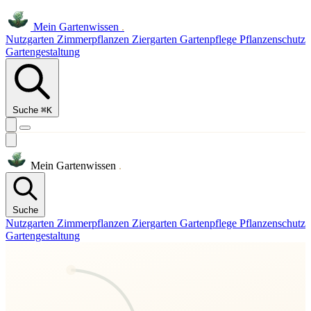
Mein
Gartenwissen
.
Nutzgarten
Zimmerpflanzen
Ziergarten
Gartenpflege
Pflanzenschutz
Gartengestaltung
Suche
⌘K
Mein
Gartenwissen
.
Suche
Nutzgarten
Zimmerpflanzen
Ziergarten
Gartenpflege
Pflanzenschutz
Gartengestaltung