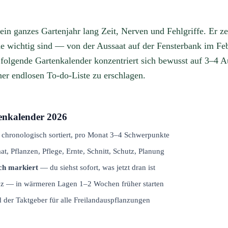
ein ganzes Gartenjahr lang Zeit, Nerven und Fehlgriffe. Er z
e wichtig sind — von der Aussaat auf der Fensterbank im Fe
olgende Gartenkalender konzentriert sich bewusst auf 3–4 A
iner endlosen To-do-Liste zu erschlagen.
nkalender 2026
chronologisch sortiert, pro Monat 3–4 Schwerpunkte
, Pflanzen, Pflege, Ernte, Schnitt, Schutz, Planung
ch markiert
— du siehst sofort, was jetzt dran ist
nz — in wärmeren Lagen 1–2 Wochen früher starten
 der Taktgeber für alle Freilandauspflanzungen