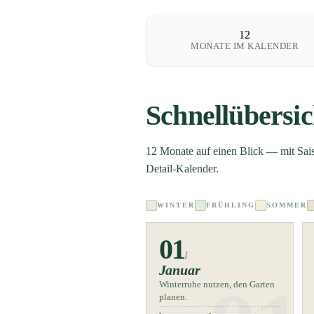
12
MONATE IM KALENDER
Schnellübersi
12 Monate auf einen Blick — mit Sais
Detail-Kalender.
WINTER
FRÜHLING
SOMMER
01
I
Januar
Winterruhe nutzen, den Garten
planen.