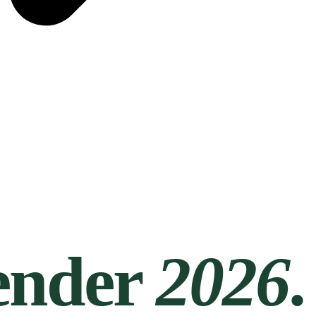
ender
2026
.