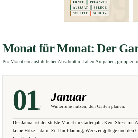
ERNTE
PFLANZEN
AUSSAAT
PFLEGE
SCHNITT
SCHUTZ
Monat für Monat: Der Gar
Pro Monat ein ausführlicher Abschnitt mit allen Aufgaben, gruppiert n
01
Januar
Winterruhe nutzen, den Garten planen.
I
Der Januar ist der stillste Monat im Gartenjahr. Kein Stress mit 
keine Hitze – dafür Zeit für Planung, Werkzeugpflege und den G