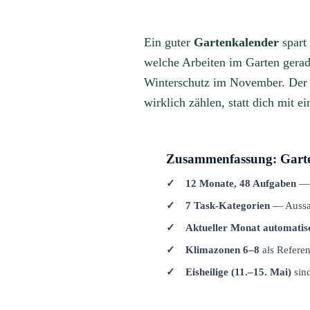
Ein guter
Gartenkalender
spart 
welche Arbeiten im Garten gerad
Winterschutz im November. Der f
wirklich zählen, statt dich mit e
Zusammenfassung: Garte
12 Monate, 48 Aufgaben
— 
7 Task-Kategorien
— Aussaat
Aktueller Monat automatis
Klimazonen 6–8
als Refere
Eisheilige (11.–15. Mai)
sind