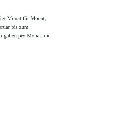
eigt Monat für Monat,
bruar bis zum
ufgaben pro Monat, die