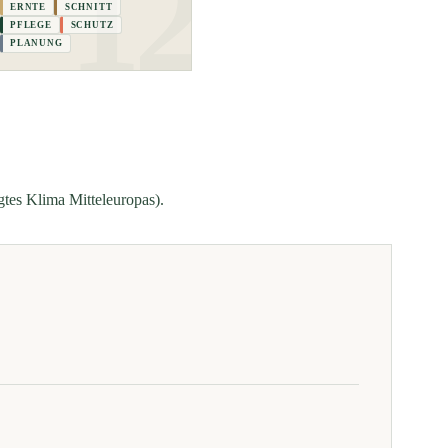
ERNTE
SCHNITT
PFLEGE
SCHUTZ
PLANUNG
gtes Klima Mitteleuropas).