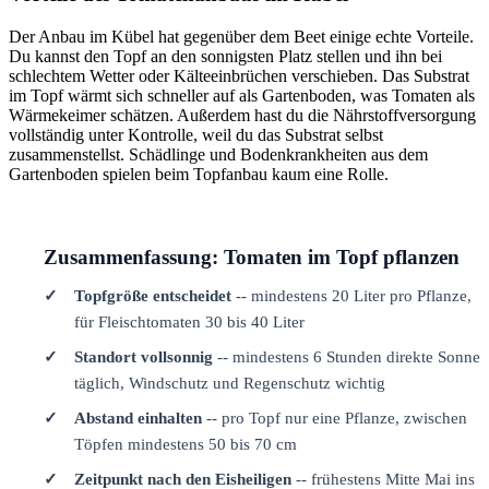
Der Anbau im Kübel hat gegenüber dem Beet einige echte Vorteile.
Du kannst den Topf an den sonnigsten Platz stellen und ihn bei
schlechtem Wetter oder Kälteeinbrüchen verschieben. Das Substrat
im Topf wärmt sich schneller auf als Gartenboden, was Tomaten als
Wärmekeimer schätzen. Außerdem hast du die Nährstoffversorgung
vollständig unter Kontrolle, weil du das Substrat selbst
zusammenstellst. Schädlinge und Bodenkrankheiten aus dem
Gartenboden spielen beim Topfanbau kaum eine Rolle.
Zusammenfassung: Tomaten im Topf pflanzen
Topfgröße entscheidet
-- mindestens 20 Liter pro Pflanze,
für Fleischtomaten 30 bis 40 Liter
Standort vollsonnig
-- mindestens 6 Stunden direkte Sonne
täglich, Windschutz und Regenschutz wichtig
Abstand einhalten
-- pro Topf nur eine Pflanze, zwischen
Töpfen mindestens 50 bis 70 cm
Zeitpunkt nach den Eisheiligen
-- frühestens Mitte Mai ins