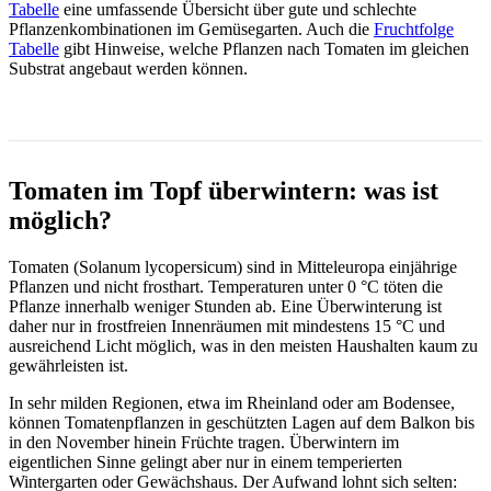
Tabelle
eine umfassende Übersicht über gute und schlechte
Pflanzenkombinationen im Gemüsegarten. Auch die
Fruchtfolge
Tabelle
gibt Hinweise, welche Pflanzen nach Tomaten im gleichen
Substrat angebaut werden können.
Tomaten im Topf überwintern: was ist
möglich?
Tomaten (Solanum lycopersicum) sind in Mitteleuropa einjährige
Pflanzen und nicht frosthart. Temperaturen unter 0 °C töten die
Pflanze innerhalb weniger Stunden ab. Eine Überwinterung ist
daher nur in frostfreien Innenräumen mit mindestens 15 °C und
ausreichend Licht möglich, was in den meisten Haushalten kaum zu
gewährleisten ist.
In sehr milden Regionen, etwa im Rheinland oder am Bodensee,
können Tomatenpflanzen in geschützten Lagen auf dem Balkon bis
in den November hinein Früchte tragen. Überwintern im
eigentlichen Sinne gelingt aber nur in einem temperierten
Wintergarten oder Gewächshaus. Der Aufwand lohnt sich selten: