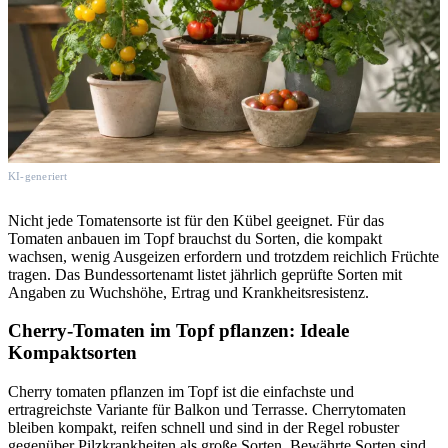
KI-generiert
Nicht jede Tomatensorte ist für den Kübel geeignet. Für das
Tomaten anbauen im Topf brauchst du Sorten, die kompakt
wachsen, wenig Ausgeizen erfordern und trotzdem reichlich Früchte
tragen. Das Bundessortenamt listet jährlich geprüfte Sorten mit
Angaben zu Wuchshöhe, Ertrag und Krankheitsresistenz.
Cherry-Tomaten im Topf pflanzen: Ideale
Kompaktsorten
Cherry tomaten pflanzen im Topf ist die einfachste und
ertragreichste Variante für Balkon und Terrasse. Cherrytomaten
bleiben kompakt, reifen schnell und sind in der Regel robuster
gegenüber Pilzkrankheiten als große Sorten. Bewährte Sorten sind