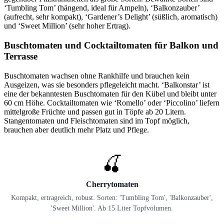
‘Tumbling Tom’ (hängend, ideal für Ampeln), ‘Balkonzauber’
(aufrecht, sehr kompakt), ‘Gardener’s Delight’ (süßlich, aromatisch)
und ‘Sweet Million’ (sehr hoher Ertrag).
Buschtomaten und Cocktailtomaten für Balkon und
Terrasse
Buschtomaten wachsen ohne Rankhilfe und brauchen kein
Ausgeizen, was sie besonders pflegeleicht macht. ‘Balkonstar’ ist
eine der bekanntesten Buschtomaten für den Kübel und bleibt unter
60 cm Höhe. Cocktailtomaten wie ‘Romello’ oder ‘Piccolino’ liefern
mittelgroße Früchte und passen gut in Töpfe ab 20 Litern.
Stangentomaten und Fleischtomaten sind im Topf möglich,
brauchen aber deutlich mehr Platz und Pflege.
🍒
Cherrytomaten
Kompakt, ertragreich, robust. Sorten: 'Tumbling Tom', 'Balkonzauber',
'Sweet Million'. Ab 15 Liter Topfvolumen.