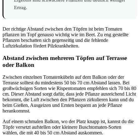
Ertrag.
Der richtige Abstand zwischen den Töpfen ist beim Tomaten
pflanzen im Topf genauso wichtig wie im Beet. Zu eng gestellte
Pflanzen beschatten sich gegenseitig und die fehlende
Luftzirkulation fördert Pilzkrankheiten.
Abstand zwischen mehreren Töpfen auf Terrasse
oder Balkon
Zwischen einzelnen Tomatenkübeln auf dem Balkon oder der
Terrasse solltest du mindestens 50 bis 70 cm Abstand lassen. Bei
großwüchsigen Sorten wie Rispentomaten empfehlen sich 70 bis 80
cm. Dieser Abstand sorgt dafür, dass jede Pflanze ausreichend Licht
bekommt, die Luft zwischen den Pflanzen zirkulieren kann und du
beim Gießen, Ausgeizen und Ernten bequem an jede Pflanze
herankommst.
Auf einem schmalen Balkon, wo der Platz knapp ist, kannst du die
Töpfe versetzt aufstellen oder kleinere Buschtomaten-Sorten
wählen, die mit 40 bis 50 cm Abstand auskommen.