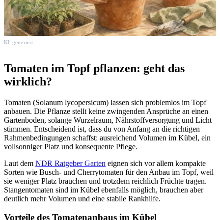
KI-generiert
Tomaten im Topf pflanzen: geht das
wirklich?
Tomaten (Solanum lycopersicum) lassen sich problemlos im Topf
anbauen. Die Pflanze stellt keine zwingenden Ansprüche an einen
Gartenboden, solange Wurzelraum, Nährstoffversorgung und Licht
stimmen. Entscheidend ist, dass du von Anfang an die richtigen
Rahmenbedingungen schaffst: ausreichend Volumen im Kübel, ein
vollsonniger Platz und konsequente Pflege.
Laut dem
NDR Ratgeber Garten
eignen sich vor allem kompakte
Sorten wie Busch- und Cherrytomaten für den Anbau im Topf, weil
sie weniger Platz brauchen und trotzdem reichlich Früchte tragen.
Stangentomaten sind im Kübel ebenfalls möglich, brauchen aber
deutlich mehr Volumen und eine stabile Rankhilfe.
Vorteile des Tomatenanbaus im Kübel