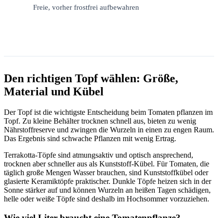
Freie, vorher frostfrei aufbewahren
Den richtigen Topf wählen: Größe,
Material und Kübel
Der Topf ist die wichtigste Entscheidung beim Tomaten pflanzen im
Topf. Zu kleine Behälter trocknen schnell aus, bieten zu wenig
Nährstoffreserve und zwingen die Wurzeln in einen zu engen Raum.
Das Ergebnis sind schwache Pflanzen mit wenig Ertrag.
Terrakotta-Töpfe sind atmungsaktiv und optisch ansprechend,
trocknen aber schneller aus als Kunststoff-Kübel. Für Tomaten, die
täglich große Mengen Wasser brauchen, sind Kunststoffkübel oder
glasierte Keramiktöpfe praktischer. Dunkle Töpfe heizen sich in der
Sonne stärker auf und können Wurzeln an heißen Tagen schädigen,
helle oder weiße Töpfe sind deshalb im Hochsommer vorzuziehen.
Wie viel Liter braucht eine Tomatenpflanze?