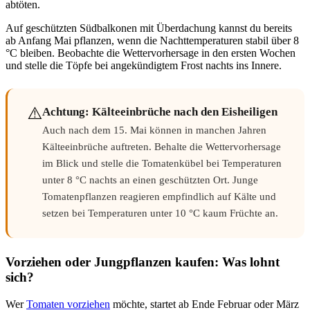
abtöten.
Auf geschützten Südbalkonen mit Überdachung kannst du bereits
ab Anfang Mai pflanzen, wenn die Nachttemperaturen stabil über 8
°C bleiben. Beobachte die Wettervorhersage in den ersten Wochen
und stelle die Töpfe bei angekündigtem Frost nachts ins Innere.
⚠️
Achtung: Kälteeinbrüche nach den Eisheiligen
Auch nach dem 15. Mai können in manchen Jahren
Kälteeinbrüche auftreten. Behalte die Wettervorhersage
im Blick und stelle die Tomatenkübel bei Temperaturen
unter 8 °C nachts an einen geschützten Ort. Junge
Tomatenpflanzen reagieren empfindlich auf Kälte und
setzen bei Temperaturen unter 10 °C kaum Früchte an.
Vorziehen oder Jungpflanzen kaufen: Was lohnt
sich?
Wer
Tomaten vorziehen
möchte, startet ab Ende Februar oder März