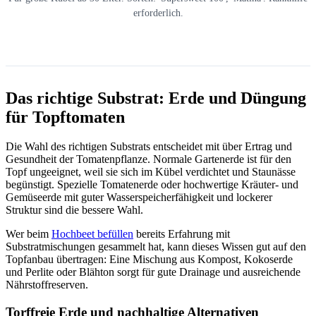
erforderlich.
Das richtige Substrat: Erde und Düngung
für Topftomaten
Die Wahl des richtigen Substrats entscheidet mit über Ertrag und
Gesundheit der Tomatenpflanze. Normale Gartenerde ist für den
Topf ungeeignet, weil sie sich im Kübel verdichtet und Staunässe
begünstigt. Spezielle Tomatenerde oder hochwertige Kräuter- und
Gemüseerde mit guter Wasserspeicherfähigkeit und lockerer
Struktur sind die bessere Wahl.
Wer beim
Hochbeet befüllen
bereits Erfahrung mit
Substratmischungen gesammelt hat, kann dieses Wissen gut auf den
Topfanbau übertragen: Eine Mischung aus Kompost, Kokoserde
und Perlite oder Blähton sorgt für gute Drainage und ausreichende
Nährstoffreserven.
Torffreie Erde und nachhaltige Alternativen