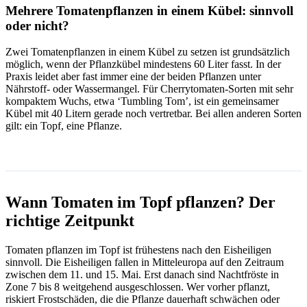
Mehrere Tomatenpflanzen in einem Kübel: sinnvoll
oder nicht?
Zwei Tomatenpflanzen in einem Kübel zu setzen ist grundsätzlich
möglich, wenn der Pflanzkübel mindestens 60 Liter fasst. In der
Praxis leidet aber fast immer eine der beiden Pflanzen unter
Nährstoff- oder Wassermangel. Für Cherrytomaten-Sorten mit sehr
kompaktem Wuchs, etwa ‘Tumbling Tom’, ist ein gemeinsamer
Kübel mit 40 Litern gerade noch vertretbar. Bei allen anderen Sorten
gilt: ein Topf, eine Pflanze.
Wann Tomaten im Topf pflanzen? Der
richtige Zeitpunkt
Tomaten pflanzen im Topf ist frühestens nach den Eisheiligen
sinnvoll. Die Eisheiligen fallen in Mitteleuropa auf den Zeitraum
zwischen dem 11. und 15. Mai. Erst danach sind Nachtfröste in
Zone 7 bis 8 weitgehend ausgeschlossen. Wer vorher pflanzt,
riskiert Frostschäden, die die Pflanze dauerhaft schwächen oder