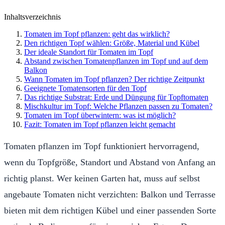
Inhaltsverzeichnis
Tomaten im Topf pflanzen: geht das wirklich?
Den richtigen Topf wählen: Größe, Material und Kübel
Der ideale Standort für Tomaten im Topf
Abstand zwischen Tomatenpflanzen im Topf und auf dem
Balkon
Wann Tomaten im Topf pflanzen? Der richtige Zeitpunkt
Geeignete Tomatensorten für den Topf
Das richtige Substrat: Erde und Düngung für Topftomaten
Mischkultur im Topf: Welche Pflanzen passen zu Tomaten?
Tomaten im Topf überwintern: was ist möglich?
Fazit: Tomaten im Topf pflanzen leicht gemacht
Tomaten pflanzen im Topf funktioniert hervorragend,
wenn du Topfgröße, Standort und Abstand von Anfang an
richtig planst. Wer keinen Garten hat, muss auf selbst
angebaute Tomaten nicht verzichten: Balkon und Terrasse
bieten mit dem richtigen Kübel und einer passenden Sorte