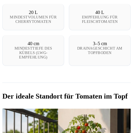
20 L
40 L
MINDESTVOLUMEN FÜR
EMPFEHLUNG FÜR
CHERRYTOMATEN
FLEISCHTOMATEN
40 cm
3–5 cm
MINDESTTIEFE DES
DRAINAGESCHICHT AM
KÜBELS (LWG-
TOPFBODEN
EMPFEHLUNG)
Der ideale Standort für Tomaten im Topf