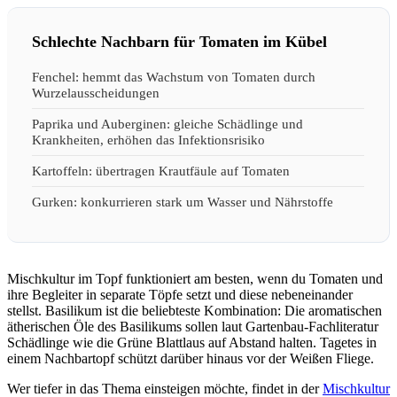
Schlechte Nachbarn für Tomaten im Kübel
Fenchel: hemmt das Wachstum von Tomaten durch
Wurzelausscheidungen
Paprika und Auberginen: gleiche Schädlinge und
Krankheiten, erhöhen das Infektionsrisiko
Kartoffeln: übertragen Krautfäule auf Tomaten
Gurken: konkurrieren stark um Wasser und Nährstoffe
Mischkultur im Topf funktioniert am besten, wenn du Tomaten und
ihre Begleiter in separate Töpfe setzt und diese nebeneinander
stellst. Basilikum ist die beliebteste Kombination: Die aromatischen
ätherischen Öle des Basilikums sollen laut Gartenbau-Fachliteratur
Schädlinge wie die Grüne Blattlaus auf Abstand halten. Tagetes in
einem Nachbartopf schützt darüber hinaus vor der Weißen Fliege.
Wer tiefer in das Thema einsteigen möchte, findet in der
Mischkultur