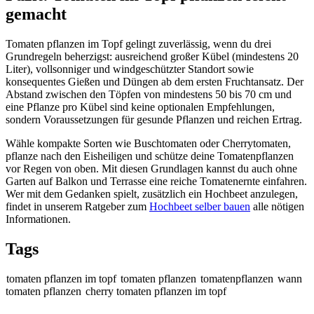
gemacht
Tomaten pflanzen im Topf gelingt zuverlässig, wenn du drei
Grundregeln beherzigst: ausreichend großer Kübel (mindestens 20
Liter), vollsonniger und windgeschützter Standort sowie
konsequentes Gießen und Düngen ab dem ersten Fruchtansatz. Der
Abstand zwischen den Töpfen von mindestens 50 bis 70 cm und
eine Pflanze pro Kübel sind keine optionalen Empfehlungen,
sondern Voraussetzungen für gesunde Pflanzen und reichen Ertrag.
Wähle kompakte Sorten wie Buschtomaten oder Cherrytomaten,
pflanze nach den Eisheiligen und schütze deine Tomatenpflanzen
vor Regen von oben. Mit diesen Grundlagen kannst du auch ohne
Garten auf Balkon und Terrasse eine reiche Tomatenernte einfahren.
Wer mit dem Gedanken spielt, zusätzlich ein Hochbeet anzulegen,
findet in unserem Ratgeber zum
Hochbeet selber bauen
alle nötigen
Informationen.
Tags
tomaten pflanzen im topf
tomaten pflanzen
tomatenpflanzen
wann
tomaten pflanzen
cherry tomaten pflanzen im topf