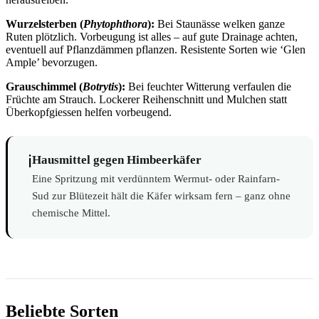
Wurzelsterben (
Phytophthora
):
Bei Staunässe welken ganze
Ruten plötzlich. Vorbeugung ist alles – auf gute Drainage achten,
eventuell auf Pflanzdämmen pflanzen. Resistente Sorten wie ‘Glen
Ample’ bevorzugen.
Grauschimmel (
Botrytis
):
Bei feuchter Witterung verfaulen die
Früchte am Strauch. Lockerer Reihenschnitt und Mulchen statt
Überkopfgiessen helfen vorbeugend.
ℹ️
Hausmittel gegen Himbeerkäfer
Eine Spritzung mit verdünntem Wermut- oder Rainfarn-
Sud zur Blütezeit hält die Käfer wirksam fern – ganz ohne
chemische Mittel.
Beliebte Sorten