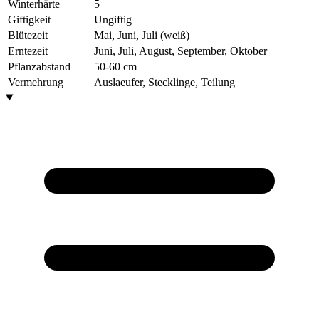
Winterhärte
5
Giftigkeit
Ungiftig
Blütezeit
Mai, Juni, Juli (weiß)
Erntezeit
Juni, Juli, August, September, Oktober
Pflanzabstand
50-60 cm
Vermehrung
Auslaeufer, Stecklinge, Teilung