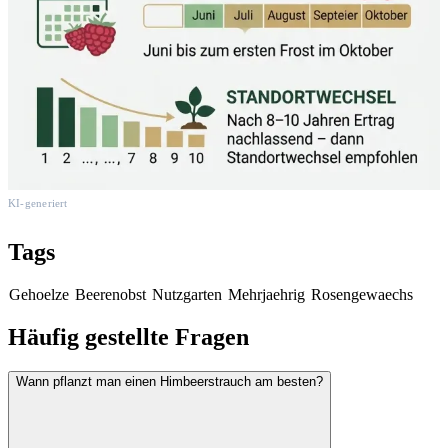
KI-generiert
Tags
Gehoelze
Beerenobst
Nutzgarten
Mehrjaehrig
Rosengewaechs
Häufig gestellte Fragen
Wann pflanzt man einen Himbeerstrauch am besten?