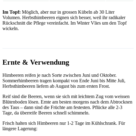
Im Topf:
Möglich, aber nur in grossen Kübeln ab 30 Liter
Volumen. Herbsthimbeeren eignen sich besser, weil ihr radikaler
Rückschnitt die Pflege vereinfacht. Im Winter Vlies um den Topf
wickeln.
Ernte & Verwendung
Himbeeren reifen je nach Sorte zwischen Juni und Oktober.
Sommerhimbeeren tragen kompakt von Ende Juni bis Mitte Juli,
Herbsthimbeeren liefern ab August bis zum ersten Frost.
Reif sind die Beeren, wenn sie sich mit leichtem Zug vom weissen
Blütenboden lösen. Ernte am besten morgens nach dem Abtrocknen
des Taus – dann sind die Früchte am festesten. Pflücke alle 2-3
Tage, da überreife Beeren schnell schimmeln.
Frisch halten sich Himbeeren nur 1-2 Tage im Kühlschrank. Für
längere Lagerung: