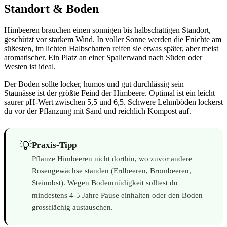
Standort & Boden
Himbeeren brauchen einen sonnigen bis halbschattigen Standort,
geschützt vor starkem Wind. In voller Sonne werden die Früchte am
süßesten, im lichten Halbschatten reifen sie etwas später, aber meist
aromatischer. Ein Platz an einer Spalierwand nach Süden oder
Westen ist ideal.
Der Boden sollte locker, humos und gut durchlässig sein –
Staunässe ist der größte Feind der Himbeere. Optimal ist ein leicht
saurer pH-Wert zwischen 5,5 und 6,5. Schwere Lehmböden lockerst
du vor der Pflanzung mit Sand und reichlich Kompost auf.
💡
Praxis-Tipp
Pflanze Himbeeren nicht dorthin, wo zuvor andere
Rosengewächse standen (Erdbeeren, Brombeeren,
Steinobst). Wegen Bodenmüdigkeit solltest du
mindestens 4-5 Jahre Pause einhalten oder den Boden
grossflächig austauschen.