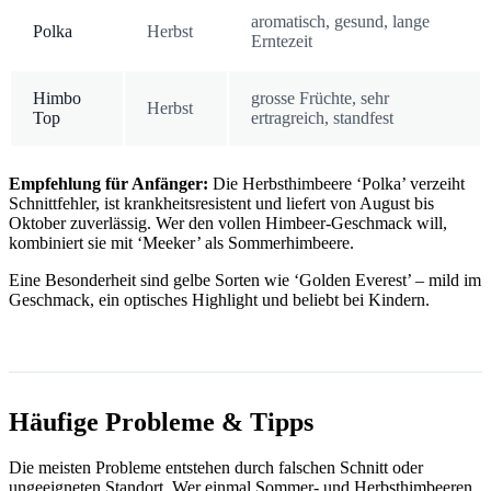
aromatisch, gesund, lange
Polka
Herbst
Erntezeit
Himbo
grosse Früchte, sehr
Herbst
Top
ertragreich, standfest
Empfehlung für Anfänger:
Die Herbsthimbeere ‘Polka’ verzeiht
Schnittfehler, ist krankheitsresistent und liefert von August bis
Oktober zuverlässig. Wer den vollen Himbeer-Geschmack will,
kombiniert sie mit ‘Meeker’ als Sommerhimbeere.
Eine Besonderheit sind gelbe Sorten wie ‘Golden Everest’ – mild im
Geschmack, ein optisches Highlight und beliebt bei Kindern.
Häufige Probleme & Tipps
Die meisten Probleme entstehen durch falschen Schnitt oder
ungeeigneten Standort. Wer einmal Sommer- und Herbsthimbeeren