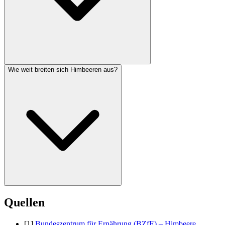
Wie weit breiten sich Himbeeren aus?
Häufigste Ursache ist ein falscher Schnitt – bei Sommerhimbeeren
wurden die fruchtenden zweijährigen Ruten versehentlich entfernt.
Auch zu viel Stickstoff, Trockenheit zur Blütezeit oder das
Rutensterben können Ertragsausfälle verursachen.
Himbeeren bilden unterirdische Ausläufer und können sich jährlich
Quellen
um 50-100 cm ausbreiten. Eine Wurzelsperre (mind. 40 cm tief) hält
die Pflanzen im Zaum und verhindert, dass sie das ganze Beet
[1]
Bundeszentrum für Ernährung (BZfE) – Himbeere