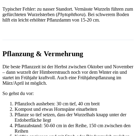
Typischer Fehler: zu nasser Standort. Vernässte Wurzeln führen zum
gefürchteten Wurzelsterben (
Phytophthora
). Bei schwerem Boden
hilft ein leicht erhöhter Pflanzdamm von 15-20 cm.
Pflanzung & Vermehrung
Die beste Pflanzzeit ist der Herbst zwischen Oktober und November
– dann wurzelt der Himbeerstrauch noch vor dem Winter ein und
startet im Frühjahr kraftvoll. Auch eine Frühjahrspflanzung im
März/April ist möglich.
So gehst du vor:
Pflanzloch ausheben: 30 cm tief, 40 cm breit
Kompost und etwas Hornspäne einarbeiten
Pflanze so tief setzen, dass der Wurzelhals knapp unter der
Erdoberfläche liegt
Pflanzabstand: 50-60 cm in der Reihe, 150 cm zwischen den
Reihen