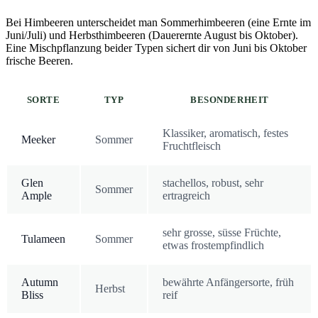
Bei Himbeeren unterscheidet man Sommerhimbeeren (eine Ernte im
Juni/Juli) und Herbsthimbeeren (Dauerernte August bis Oktober).
Eine Mischpflanzung beider Typen sichert dir von Juni bis Oktober
frische Beeren.
SORTE
TYP
BESONDERHEIT
Klassiker, aromatisch, festes
Meeker
Sommer
Fruchtfleisch
Glen
stachellos, robust, sehr
Sommer
Ample
ertragreich
sehr grosse, süsse Früchte,
Tulameen
Sommer
etwas frostempfindlich
Autumn
bewährte Anfängersorte, früh
Herbst
Bliss
reif