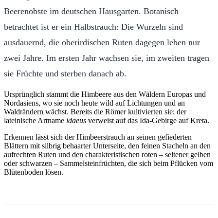
Beerenobste im deutschen Hausgarten. Botanisch
betrachtet ist er ein Halbstrauch: Die Wurzeln sind
ausdauernd, die oberirdischen Ruten dagegen leben nur
zwei Jahre. Im ersten Jahr wachsen sie, im zweiten tragen
sie Früchte und sterben danach ab.
Ursprünglich stammt die Himbeere aus den Wäldern Europas und
Nordasiens, wo sie noch heute wild auf Lichtungen und an
Waldrändern wächst. Bereits die Römer kultivierten sie; der
lateinische Artname
idaeus
verweist auf das Ida-Gebirge auf Kreta.
Erkennen lässt sich der Himbeerstrauch an seinen gefiederten
Blättern mit silbrig behaarter Unterseite, den feinen Stacheln an den
aufrechten Ruten und den charakteristischen roten – seltener gelben
oder schwarzen – Sammelsteinfrüchten, die sich beim Pflücken vom
Blütenboden lösen.