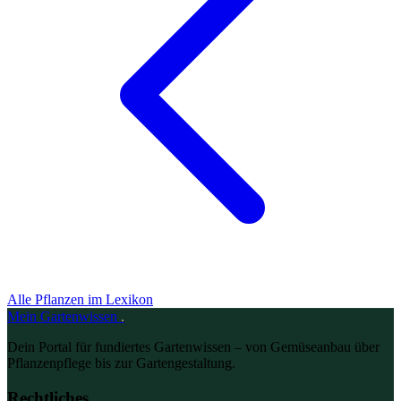
Alle Pflanzen im Lexikon
Mein
Gartenwissen
.
Dein Portal für fundiertes Gartenwissen – von Gemüseanbau über
Pflanzenpflege bis zur Gartengestaltung.
Rechtliches