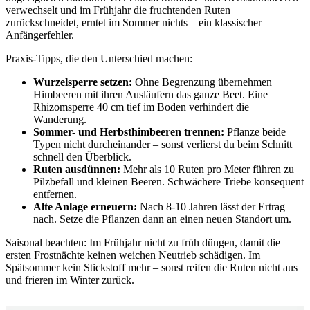
verwechselt und im Frühjahr die fruchtenden Ruten
zurückschneidet, erntet im Sommer nichts – ein klassischer
Anfängerfehler.
Praxis-Tipps, die den Unterschied machen:
Wurzelsperre setzen:
Ohne Begrenzung übernehmen
Himbeeren mit ihren Ausläufern das ganze Beet. Eine
Rhizomsperre 40 cm tief im Boden verhindert die
Wanderung.
Sommer- und Herbsthimbeeren trennen:
Pflanze beide
Typen nicht durcheinander – sonst verlierst du beim Schnitt
schnell den Überblick.
Ruten ausdünnen:
Mehr als 10 Ruten pro Meter führen zu
Pilzbefall und kleinen Beeren. Schwächere Triebe konsequent
entfernen.
Alte Anlage erneuern:
Nach 8-10 Jahren lässt der Ertrag
nach. Setze die Pflanzen dann an einen neuen Standort um.
Saisonal beachten: Im Frühjahr nicht zu früh düngen, damit die
ersten Frostnächte keinen weichen Neutrieb schädigen. Im
Spätsommer kein Stickstoff mehr – sonst reifen die Ruten nicht aus
und frieren im Winter zurück.