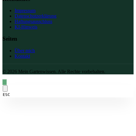
Impressum
Datenschutzerklärung
Haftungsausschluss
KI-Hinweis
Seiten
Über mich
Kontakt
© 2026 Mein Gartenwissen. Alle Rechte vorbehalten.
ESC