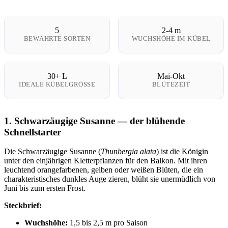
5
2-4 m
BEWÄHRTE SORTEN
WUCHSHÖHE IM KÜBEL
30+ L
Mai-Okt
IDEALE KÜBELGRÖSSE
BLÜTEZEIT
1. Schwarzäugige Susanne — der blühende
Schnellstarter
Die Schwarzäugige Susanne (
Thunbergia alata
) ist die Königin
unter den einjährigen Kletterpflanzen für den Balkon. Mit ihren
leuchtend orangefarbenen, gelben oder weißen Blüten, die ein
charakteristisches dunkles Auge zieren, blüht sie unermüdlich von
Juni bis zum ersten Frost.
Steckbrief:
Wuchshöhe:
1,5 bis 2,5 m pro Saison