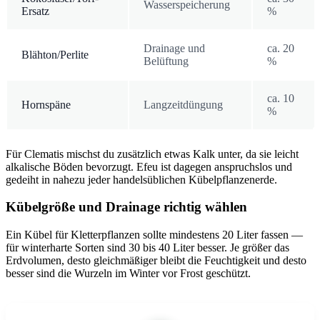
Wasserspeicherung
Ersatz
%
Drainage und
ca. 20
Blähton/Perlite
Belüftung
%
ca. 10
Hornspäne
Langzeitdüngung
%
Für Clematis mischst du zusätzlich etwas Kalk unter, da sie leicht
alkalische Böden bevorzugt. Efeu ist dagegen anspruchslos und
gedeiht in nahezu jeder handelsüblichen Kübelpflanzenerde.
Kübelgröße und Drainage richtig wählen
Ein Kübel für Kletterpflanzen sollte mindestens 20 Liter fassen —
für winterharte Sorten sind 30 bis 40 Liter besser. Je größer das
Erdvolumen, desto gleichmäßiger bleibt die Feuchtigkeit und desto
besser sind die Wurzeln im Winter vor Frost geschützt.