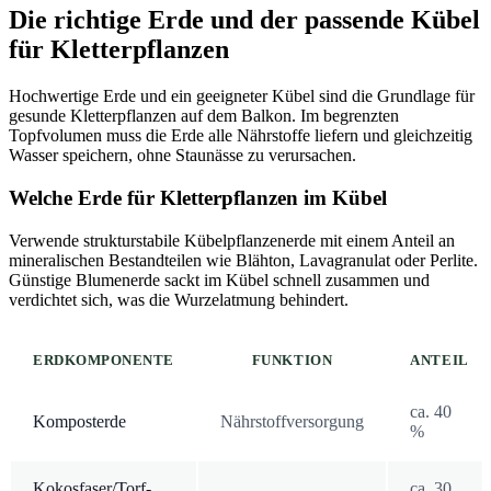
Die richtige Erde und der passende Kübel
für Kletterpflanzen
Hochwertige Erde und ein geeigneter Kübel sind die Grundlage für
gesunde Kletterpflanzen auf dem Balkon. Im begrenzten
Topfvolumen muss die Erde alle Nährstoffe liefern und gleichzeitig
Wasser speichern, ohne Staunässe zu verursachen.
Welche Erde für Kletterpflanzen im Kübel
Verwende strukturstabile Kübelpflanzenerde mit einem Anteil an
mineralischen Bestandteilen wie Blähton, Lavagranulat oder Perlite.
Günstige Blumenerde sackt im Kübel schnell zusammen und
verdichtet sich, was die Wurzelatmung behindert.
ERDKOMPONENTE
FUNKTION
ANTEIL
ca. 40
Komposterde
Nährstoffversorgung
%
Kokosfaser/Torf-
ca. 30