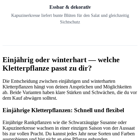
Essbar & dekorativ
Kapuzinerkresse liefert bunte Blüten für den Salat und gleichzeitig
Sichtschutz
Einjährig oder winterhart — welche
Kletterpflanze passt zu dir?
Die Entscheidung zwischen einjährigen und winterharten
Kletterpflanzen hängt von deinen Ansprüchen und Möglichkeiten
ab. Beide Varianten haben klare Stärken und Schwächen, die du vor
dem Kauf abwägen solltest.
Einjährige Kletterpflanzen: Schnell und flexibel
Einjährige Rankpflanzen wie die Schwarzäugige Susanne oder
Kapuzinerkresse wachsen in einer einzigen Saison von der Aussaat
bis zur vollen Pracht. Du kannst jedes Jahr neue Sorten und Farben
ausprobieren und bist nicht an eine Pflanze gebunden.