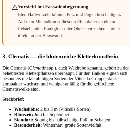
⚠️
Vorsicht bei Fassadenbegrünung
Efeu-Haftwurzeln können Putz und Fugen beschädigen.
Auf dem Mietbalkon solltest du Efeu daher an einem
freistehenden Rankgitter oder Obelisken ziehen -- nicht
direkt an der Hauswand.
3. Clematis — die blütenreiche Kletterkünstlerin
Die Clematis (
Clematis
spp.), auch Waldrebe genannt, gehört zu den
beliebtesten Kletterpflanzen überhaupt. Für den Balkon eignen sich
besonders die kleinblütigen Sorten der Viticella-Gruppe, da sie
kompakter wachsen und weniger anfällig für die gefürchtete
Clematiswelke sind.
Steckbrief:
Wuchshöhe:
2 bis 3 m (Viticella-Sorten)
Blütezeit:
Juni bis September
Standort:
Sonnig bis halbschattig, Fuß im Schatten
Besonderheit:
Winterhart, große Sortenvielfalt