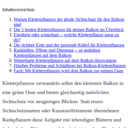
Inhaltsverzeichnis
Warum Kletterpflanzen der ideale Sichtschutz für den Balkon
sind
Die 5 besten Kletterpflanzen für deinen Balkon im Überblick
Einjährig oder winterhart -- welche Kletterpflanze passt zu
dir?
Die richtige Erde und der passende Kübel für Kletterpflanzen
Rankhilfen, Pflege und Düngung -- so gedeihen
Kletterpflanzen auf dem Balkon
Winterharte Kletterpflanzen auf dem Balkon überwintern
Häufige Probleme und Schädlinge bei Balkon-Kletterpflanzen
Fazit: Mit Kletterpflanzen wird dein Balkon zur grünen Oase
Kletterpflanzen verwandeln selbst den kleinsten Balkon in
eine grüne Oase und bieten gleichzeitig natürlichen
Sichtschutz vor neugierigen Blicken. Statt teurer
Sichtschutzmatten oder Kunststoffelemente übernehmen
Rankpflanzen diese Aufgabe mit lebendigen Blättern und