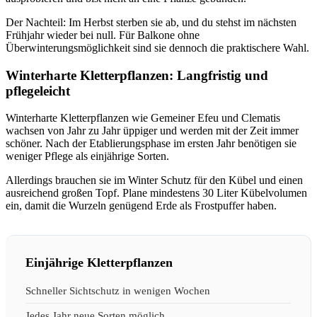
Der Nachteil: Im Herbst sterben sie ab, und du stehst im nächsten
Frühjahr wieder bei null. Für Balkone ohne
Überwinterungsmöglichkeit sind sie dennoch die praktischere Wahl.
Winterharte Kletterpflanzen: Langfristig und
pflegeleicht
Winterharte Kletterpflanzen wie Gemeiner Efeu und Clematis
wachsen von Jahr zu Jahr üppiger und werden mit der Zeit immer
schöner. Nach der Etablierungsphase im ersten Jahr benötigen sie
weniger Pflege als einjährige Sorten.
Allerdings brauchen sie im Winter Schutz für den Kübel und einen
ausreichend großen Topf. Plane mindestens 30 Liter Kübelvolumen
ein, damit die Wurzeln genügend Erde als Frostpuffer haben.
Einjährige Kletterpflanzen
Schneller Sichtschutz in wenigen Wochen
Jedes Jahr neue Sorten möglich