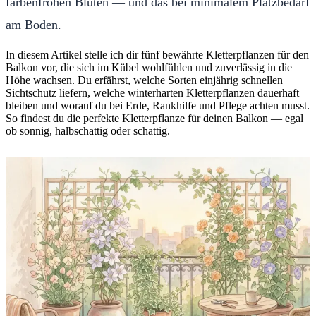
farbenfrohen Blüten — und das bei minimalem Platzbedarf
am Boden.
In diesem Artikel stelle ich dir fünf bewährte Kletterpflanzen für den
Balkon vor, die sich im Kübel wohlfühlen und zuverlässig in die
Höhe wachsen. Du erfährst, welche Sorten einjährig schnellen
Sichtschutz liefern, welche winterharten Kletterpflanzen dauerhaft
bleiben und worauf du bei Erde, Rankhilfe und Pflege achten musst.
So findest du die perfekte Kletterpflanze für deinen Balkon — egal
ob sonnig, halbschattig oder schattig.