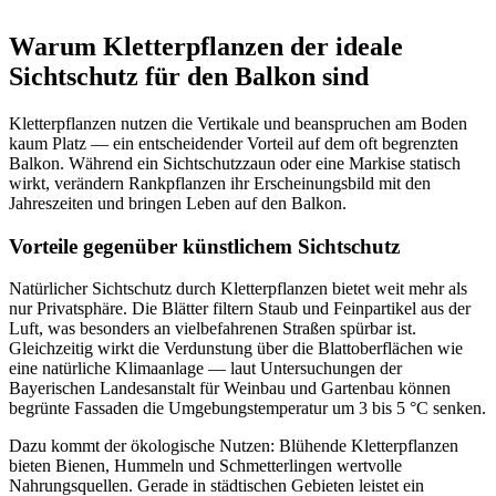
Warum Kletterpflanzen der ideale
Sichtschutz für den Balkon sind
Kletterpflanzen nutzen die Vertikale und beanspruchen am Boden
kaum Platz — ein entscheidender Vorteil auf dem oft begrenzten
Balkon. Während ein Sichtschutzzaun oder eine Markise statisch
wirkt, verändern Rankpflanzen ihr Erscheinungsbild mit den
Jahreszeiten und bringen Leben auf den Balkon.
Vorteile gegenüber künstlichem Sichtschutz
Natürlicher Sichtschutz durch Kletterpflanzen bietet weit mehr als
nur Privatsphäre. Die Blätter filtern Staub und Feinpartikel aus der
Luft, was besonders an vielbefahrenen Straßen spürbar ist.
Gleichzeitig wirkt die Verdunstung über die Blattoberflächen wie
eine natürliche Klimaanlage — laut Untersuchungen der
Bayerischen Landesanstalt für Weinbau und Gartenbau können
begrünte Fassaden die Umgebungstemperatur um 3 bis 5 °C senken.
Dazu kommt der ökologische Nutzen: Blühende Kletterpflanzen
bieten Bienen, Hummeln und Schmetterlingen wertvolle
Nahrungsquellen. Gerade in städtischen Gebieten leistet ein