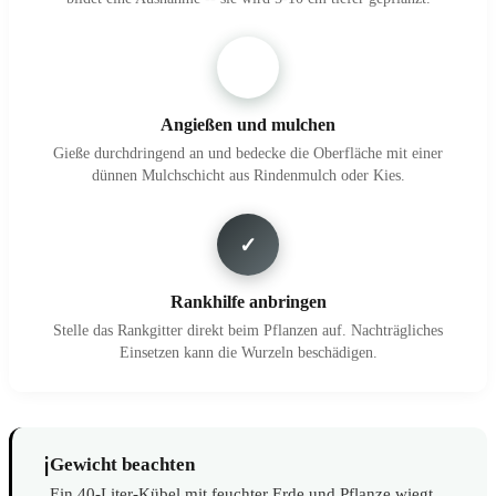
4
Angießen und mulchen
Gieße durchdringend an und bedecke die Oberfläche mit einer
dünnen Mulchschicht aus Rindenmulch oder Kies.
✓
Rankhilfe anbringen
Stelle das Rankgitter direkt beim Pflanzen auf. Nachträgliches
Einsetzen kann die Wurzeln beschädigen.
ℹ️
Gewicht beachten
Ein 40-Liter-Kübel mit feuchter Erde und Pflanze wiegt