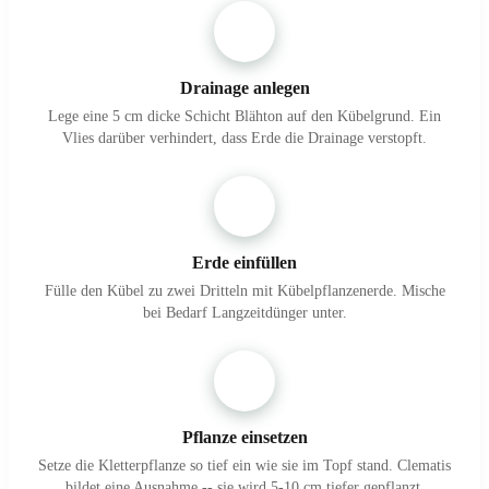
1
Drainage anlegen
Lege eine 5 cm dicke Schicht Blähton auf den Kübelgrund. Ein
Vlies darüber verhindert, dass Erde die Drainage verstopft.
2
Erde einfüllen
Fülle den Kübel zu zwei Dritteln mit Kübelpflanzenerde. Mische
bei Bedarf Langzeitdünger unter.
3
Pflanze einsetzen
Setze die Kletterpflanze so tief ein wie sie im Topf stand. Clematis
bildet eine Ausnahme -- sie wird 5-10 cm tiefer gepflanzt.