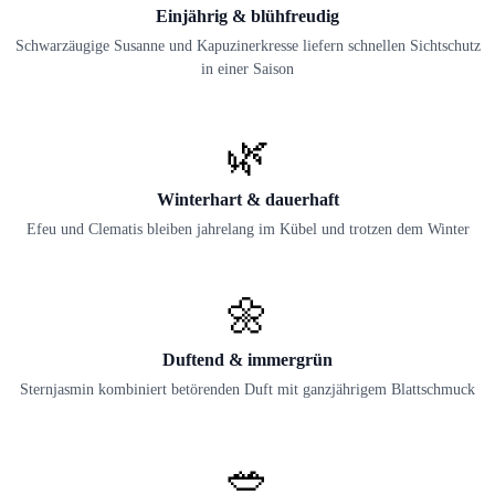
Einjährig & blühfreudig
Schwarzäugige Susanne und Kapuzinerkresse liefern schnellen Sichtschutz
in einer Saison
🌿
Winterhart & dauerhaft
Efeu und Clematis bleiben jahrelang im Kübel und trotzen dem Winter
🌼
Duftend & immergrün
Sternjasmin kombiniert betörenden Duft mit ganzjährigem Blattschmuck
🥗