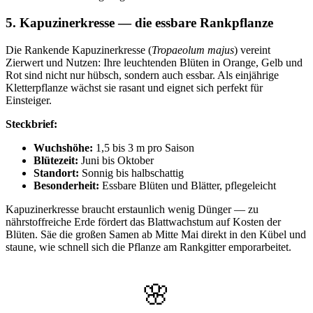
5. Kapuzinerkresse — die essbare Rankpflanze
Die Rankende Kapuzinerkresse (
Tropaeolum majus
) vereint
Zierwert und Nutzen: Ihre leuchtenden Blüten in Orange, Gelb und
Rot sind nicht nur hübsch, sondern auch essbar. Als einjährige
Kletterpflanze wächst sie rasant und eignet sich perfekt für
Einsteiger.
Steckbrief:
Wuchshöhe:
1,5 bis 3 m pro Saison
Blütezeit:
Juni bis Oktober
Standort:
Sonnig bis halbschattig
Besonderheit:
Essbare Blüten und Blätter, pflegeleicht
Kapuzinerkresse braucht erstaunlich wenig Dünger — zu
nährstoffreiche Erde fördert das Blattwachstum auf Kosten der
Blüten. Säe die großen Samen ab Mitte Mai direkt in den Kübel und
staune, wie schnell sich die Pflanze am Rankgitter emporarbeitet.
🌸