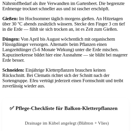
Nährstoffbedarf als ihre Verwandten im Gartenbeet. Die begrenzte
Erdmenge trocknet schneller aus und ist rascher erschöpft.
Gießen:
Im Hochsommer täglich morgens gießen. An Hitzetagen
über 30 °C abends zusätzlich wässern. Stecke den Finger 3 cm tief
in die Erde — fühlt sie sich trocken an, ist es Zeit zum Gießen.
Düngen:
Von April bis August wöchentlich mit organischem
Flüssigdünger versorgen. Alternativ beim Pflanzen einen
Langzeitdünger (5-6 Monate Wirkung) unter die Erde mischen.
Kapuzinerkresse bildet hier eine Ausnahme — sie blüht bei magerer
Erde besser.
Schneiden:
Einjährige Kletterpflanzen brauchen keinen
Rückschnitt. Bei Clematis richtet sich der Schnitt nach der
Sortengruppe. Efeu verträgt jederzeit einen Formschnitt und treibt
zuverlässig wieder aus.
✅ Pflege-Checkliste für Balkon-Kletterpflanzen
Drainage im Kübel angelegt (Blähton + Vlies)
✓