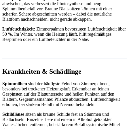
abwischen, das verbessert die Photosynthese und beugt
Spinnmilbenbefall vor. Braune Blattspitzen können mit einer
scharfen Schere abgeschnitten werden – dabei die natürliche
Blattform nachschneiden, nicht gerade abkappen.
Luftfeuchtigkeit:
Zimmerpalmen bevorzugen Luftfeuchtigkeit über
50 %. Im Winter, wenn die Heizung läuft, hilft regelmäßiges
Besprühen oder ein Luftbefeuchter in der Nähe.
Krankheiten & Schädlinge
Spinnmilben
sind der häufigste Feind von Zimmerpalmen,
besonders bei trockener Heizungsluft. Erkennbar an feinen
Gespinsten auf der Blattunterseite und hellen Punkten auf den
Blättern. Gegenmassnahme: Pflanze abduschen, Luftfeuchtigkeit
erhöhen, bei starkem Befall mit Neemöl behandeln.
Schildläuse
sitzen als braune Schilde fest an Stämmen und
Blattachseln. Einzelne Tiere mit einem in Alkohol getränkten
Wattestäbchen entfernen, bei stärkerem Befall systemische Mittel