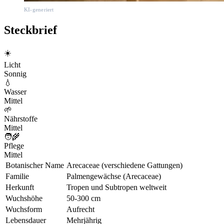
KI-generiert
Steckbrief
☀️
Licht
Sonnig
💧
Wasser
Mittel
🌱
Nährstoffe
Mittel
🧑‍🌾
Pflege
Mittel
Botanischer Name
Arecaceae (verschiedene Gattungen)
Familie
Palmengewächse (Arecaceae)
Herkunft
Tropen und Subtropen weltweit
Wuchshöhe
50-300 cm
Wuchsform
Aufrecht
Lebensdauer
Mehrjährig