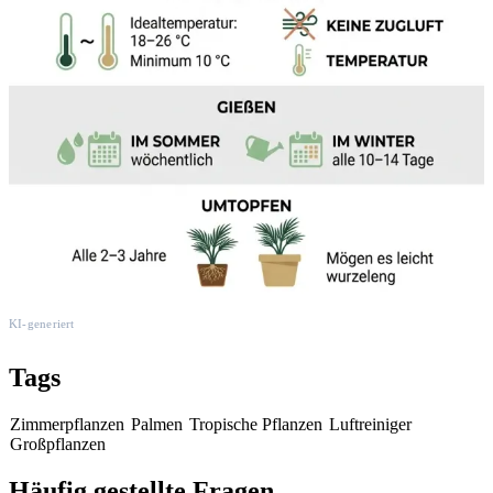
KI-generiert
Tags
Zimmerpflanzen
Palmen
Tropische Pflanzen
Luftreiniger
Großpflanzen
Häufig gestellte Fragen