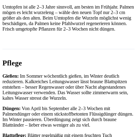
Umtopfen ist alle 2–3 Jahre sinnvoll, am besten im Frühjahr. Palmen
mögen es leicht wurzeleng – wähle den neuen Topf nur 2–3 cm
größer als den alten. Beim Umtopfen die Wurzeln möglichst wenig
beschädigen, da Palmen keine Pfahlwurzel regenerieren können.
Frisch umgetopfte Pflanzen für 2–3 Wochen nicht düngen.
Pflege
Gießen:
Im Sommer wöchentlich gießen, im Winter deutlich
reduzieren. Kalkreiches Leitungswasser lässt braune Blattspitzen
entstehen – besser Regenwasser oder über Nacht abgestandenes
Leitungswasser verwenden. Das Wasser sollte zimmerwarm sein,
kaltes Wasser stresst die Wurzeln.
Düngen:
Von April bis September alle 2–3 Wochen mit
Palmendünger oder einem stickstoffbetonten Flüssigdünger düngen.
Im Winter pausieren. Überdüngung zeigt sich durch braune
Blattränder – lieber etwas weniger als zu viel.
Blattpflege:
Blätter regelmäßig mit einem feuchten Tuch