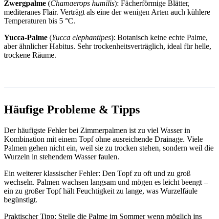
Zwergpalme
(
Chamaerops humilis
): Fächerförmige Blätter,
mediteranes Flair. Verträgt als eine der wenigen Arten auch kühlere
Temperaturen bis 5 °C.
Yucca-Palme
(
Yucca elephantipes
): Botanisch keine echte Palme,
aber ähnlicher Habitus. Sehr trockenheitsverträglich, ideal für helle,
trockene Räume.
Häufige Probleme & Tipps
Der häufigste Fehler bei Zimmerpalmen ist zu viel Wasser in
Kombination mit einem Topf ohne ausreichende Drainage. Viele
Palmen gehen nicht ein, weil sie zu trocken stehen, sondern weil die
Wurzeln in stehendem Wasser faulen.
Ein weiterer klassischer Fehler: Den Topf zu oft und zu groß
wechseln. Palmen wachsen langsam und mögen es leicht beengt –
ein zu großer Topf hält Feuchtigkeit zu lange, was Wurzelfäule
begünstigt.
Praktischer Tipp: Stelle die Palme im Sommer wenn möglich ins