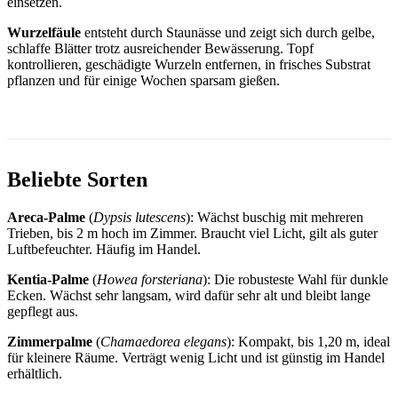
einsetzen.
Wurzelfäule
entsteht durch Staunässe und zeigt sich durch gelbe,
schlaffe Blätter trotz ausreichender Bewässerung. Topf
kontrollieren, geschädigte Wurzeln entfernen, in frisches Substrat
pflanzen und für einige Wochen sparsam gießen.
Beliebte Sorten
Areca-Palme
(
Dypsis lutescens
): Wächst buschig mit mehreren
Trieben, bis 2 m hoch im Zimmer. Braucht viel Licht, gilt als guter
Luftbefeuchter. Häufig im Handel.
Kentia-Palme
(
Howea forsteriana
): Die robusteste Wahl für dunkle
Ecken. Wächst sehr langsam, wird dafür sehr alt und bleibt lange
gepflegt aus.
Zimmerpalme
(
Chamaedorea elegans
): Kompakt, bis 1,20 m, ideal
für kleinere Räume. Verträgt wenig Licht und ist günstig im Handel
erhältlich.