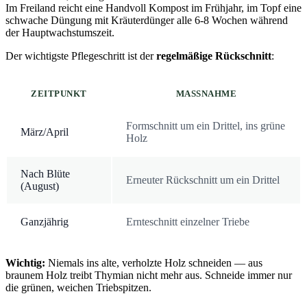
Im Freiland reicht eine Handvoll Kompost im Frühjahr, im Topf eine
schwache Düngung mit Kräuterdünger alle 6-8 Wochen während
der Hauptwachstumszeit.
Der wichtigste Pflegeschritt ist der
regelmäßige Rückschnitt
:
ZEITPUNKT
MASSNAHME
Formschnitt um ein Drittel, ins grüne
März/April
Holz
Nach Blüte
Erneuter Rückschnitt um ein Drittel
(August)
Ganzjährig
Ernteschnitt einzelner Triebe
Wichtig:
Niemals ins alte, verholzte Holz schneiden — aus
braunem Holz treibt Thymian nicht mehr aus. Schneide immer nur
die grünen, weichen Triebspitzen.