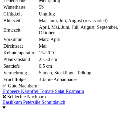
Lebensdauer
Mehrjährig
Winterhärte
5b
Giftigkeit
Ungiftig
Blütezeit
Mai, Juni, Juli, August (rosa-violett)
April, Mai, Juni, Juli, August, September,
Erntezeit
Oktober
Vorkultur
März-April
Direktsaat
Mai
Keimtemperatur
15-20 °C
Pflanzabstand
25-30 cm
Saattiefe
0.5 cm
Vermehrung
Samen, Stecklinge, Teilung
Fruchtfolge
3 Jahre Anbaupause
✅
Gute Nachbarn
Erdbeere
Kartoffel
Tomate
Salat
Rosmarin
❌
Schlechte Nachbarn
Basilikum
Petersilie
Schnittlauch