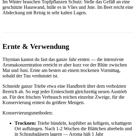
Im Winter brauchen Topfpflanzen Schutz: Stelle das Gefäß an eine
geschützte Hauswand, hülle es in Vlies und Jute. Im Beet reicht eine
Abdeckung mit Reisig in sehr kalten Lagen.
Ernte & Verwendung
Thymian kannst du fast das ganze Jahr ernten — die intensivste
Aromakonzentration erreicht er aber kurz vor der Blüte zwischen
Mai und Juni. Ernte am besten an einem trockenen Vormittag,
sobald der Tau verdunstet ist.
Schneide ganze Triebe etwa eine Handbreit über dem verholzten
Bereich ab. So regt jeder Ernteschnitt gleichzeitig neuen Austrieb
an. Für den frischen Verbrauch reichen einzelne Zweige, für die
Konservierung erntest du größere Mengen.
Konservierungsmethoden:
Trocknen:
Triebe bündeln, kopfüber an luftigem, schattigem
Ort aufhängen. Nach 1-2 Wochen die Blättchen abrebeln und
in Schraubgläsern lagern — Aroma hält 1 Jahr