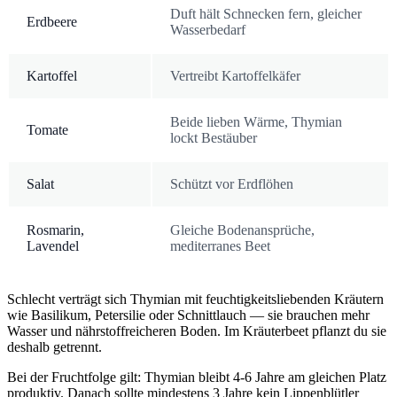
Duft hält Schnecken fern, gleicher
Erdbeere
Wasserbedarf
Kartoffel
Vertreibt Kartoffelkäfer
Beide lieben Wärme, Thymian
Tomate
lockt Bestäuber
Salat
Schützt vor Erdflöhen
Rosmarin,
Gleiche Bodenansprüche,
Lavendel
mediterranes Beet
Schlecht verträgt sich Thymian mit feuchtigkeitsliebenden Kräutern
wie Basilikum, Petersilie oder Schnittlauch — sie brauchen mehr
Wasser und nährstoffreicheren Boden. Im Kräuterbeet pflanzt du sie
deshalb getrennt.
Bei der Fruchtfolge gilt: Thymian bleibt 4-6 Jahre am gleichen Platz
produktiv. Danach sollte mindestens 3 Jahre kein Lippenblütler