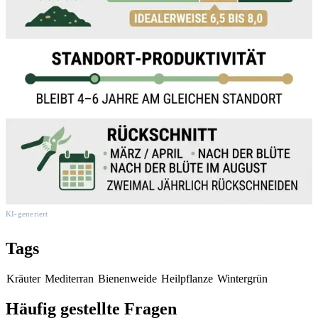
KI-generiert
Tags
Kräuter
Mediterran
Bienenweide
Heilpflanze
Wintergrün
Häufig gestellte Fragen