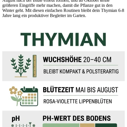
August nach der Blüte erneut formen, und ab Oktober keine
größeren Eingriffe mehr machen, damit die Pflanze gut in den
Winter geht. Mit diesen einfachen Routinen bleibt dein Thymian 6-8
Jahre lang ein produktiver Begleiter im Garten.