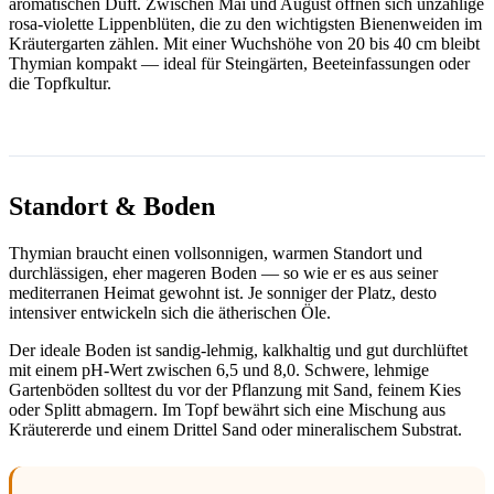
aromatischen Duft. Zwischen Mai und August öffnen sich unzählige
rosa-violette Lippenblüten, die zu den wichtigsten Bienenweiden im
Kräutergarten zählen. Mit einer Wuchshöhe von 20 bis 40 cm bleibt
Thymian kompakt — ideal für Steingärten, Beeteinfassungen oder
die Topfkultur.
Standort & Boden
Thymian braucht einen vollsonnigen, warmen Standort und
durchlässigen, eher mageren Boden — so wie er es aus seiner
mediterranen Heimat gewohnt ist. Je sonniger der Platz, desto
intensiver entwickeln sich die ätherischen Öle.
Der ideale Boden ist sandig-lehmig, kalkhaltig und gut durchlüftet
mit einem pH-Wert zwischen 6,5 und 8,0. Schwere, lehmige
Gartenböden solltest du vor der Pflanzung mit Sand, feinem Kies
oder Splitt abmagern. Im Topf bewährt sich eine Mischung aus
Kräutererde und einem Drittel Sand oder mineralischem Substrat.