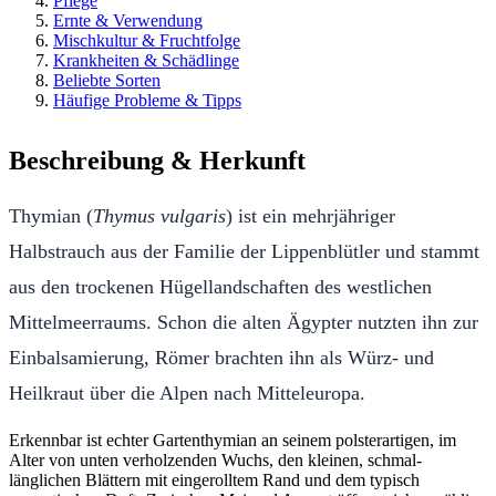
Pflege
Ernte & Verwendung
Mischkultur & Fruchtfolge
Krankheiten & Schädlinge
Beliebte Sorten
Häufige Probleme & Tipps
Beschreibung & Herkunft
Thymian (
Thymus vulgaris
) ist ein mehrjähriger
Halbstrauch aus der Familie der Lippenblütler und stammt
aus den trockenen Hügellandschaften des westlichen
Mittelmeerraums. Schon die alten Ägypter nutzten ihn zur
Einbalsamierung, Römer brachten ihn als Würz- und
Heilkraut über die Alpen nach Mitteleuropa.
Erkennbar ist echter Gartenthymian an seinem polsterartigen, im
Alter von unten verholzenden Wuchs, den kleinen, schmal-
länglichen Blättern mit eingerolltem Rand und dem typisch