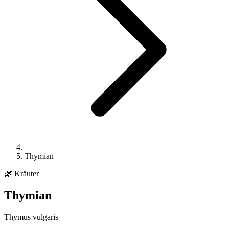
Thymian
🌿
Kräuter
Thymian
Thymus vulgaris