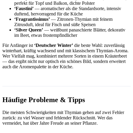
perfekt für Topf und Balkon, dichte Polster
‘Faustini’
— aromatischer als die Standardsorte, intensiv
duftend, hervorragend für die Küche
‘Fragrantissimus’
— Zitronen-Thymian mit feinem
Zitrusduft, ideal für Fisch und süße Speisen
‘Silver Queen’
— weißbunt panaschierte Blätter, dekorativ
im Beet, etwas frostempfindlicher
Für Anfänger ist
‘Deutscher Winter’
die beste Wahl: zuverlässig
winterhart, kräftig wachsend und mit klassischem Thymian-Aroma.
Wer Vielfalt mag, kombiniert mehrere Sorten in einem Kräuterbeet
— das ergibt nicht nur optisch ein schönes Bild, sondern erweitert
auch die Aromenpalette in der Küche.
Häufige Probleme & Tipps
Die meisten Schwierigkeiten mit Thymian gehen auf zwei Fehler
zurück: zu viel Wasser und fehlender Rückschnitt. Wer das
vermeidet, hat über Jahre Freude an seiner Pflanze.