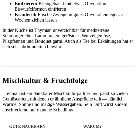
Einfrieren:
Kleingehackt mit etwas Olivenöl in
Eiswürfelformen einfrieren
Kräuteröl:
Frische Zweige in gutes Olivenöl einlegen, 2
Wochen ziehen lassen
In der Küche ist Thymian unverzichtbar für mediterrane
Schmorgerichte, Lammbraten, geröstetes Wurzelgemüse,
Pilzpfannen und Bouquet garni. Auch als Tee bei Erkältungen hat er
sich seit Jahrhunderten bewährt.
Mischkultur & Fruchtfolge
Thymian ist ein dankbarer Mischkulturpartner und passt zu vielen
Gemüsearten, mit denen er ähnliche Ansprüche teilt — nämlich
Wärme, Sonne und mäßige Wassergaben. Sein Duft wirkt zudem
abschreckend auf manche Schädlinge.
GUTE NACHBARN
WARUM?