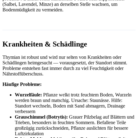
(Salbei, Lavendel, Minze) an derselben Stelle wachsen, um
Bodenmüdigkeit zu vermeiden.
Krankheiten & Schädlinge
Thymian ist robust und wird nur selten von Krankheiten oder
Schädlingen heimgesucht — vorausgesetzt, der Standort stimmt.
Probleme entstehen fast immer durch zu viel Feuchtigkeit oder
Nährstoffüberschuss.
Häufige Probleme:
Wurzelfäule:
Pflanze welkt trotz feuchtem Boden, Wurzeln
werden braun und matschig. Ursache: Staunässe. Hilfe:
Standort wechseln, Boden mit Sand abmagern, Drainage
verbessern
Grauschimmel (Botrytis):
Grauer Pilzbelag auf Blättern und
Trieben, besonders in feuchten Sommern. Befallene Teile
großzügig zurückschneiden, Pflanze auslichten für bessere
Luftzirkulation