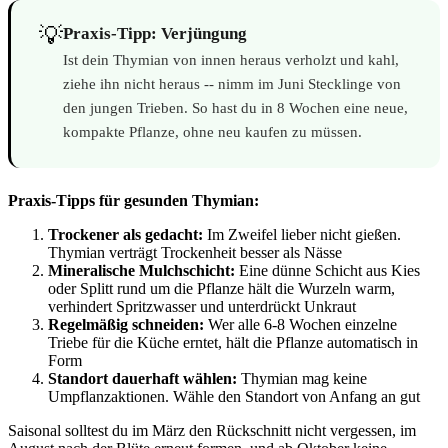
💡
Praxis-Tipp: Verjüngung
Ist dein Thymian von innen heraus verholzt und kahl,
ziehe ihn nicht heraus -- nimm im Juni Stecklinge von
den jungen Trieben. So hast du in 8 Wochen eine neue,
kompakte Pflanze, ohne neu kaufen zu müssen.
Praxis-Tipps für gesunden Thymian:
Trockener als gedacht:
Im Zweifel lieber nicht gießen.
Thymian verträgt Trockenheit besser als Nässe
Mineralische Mulchschicht:
Eine dünne Schicht aus Kies
oder Splitt rund um die Pflanze hält die Wurzeln warm,
verhindert Spritzwasser und unterdrückt Unkraut
Regelmäßig schneiden:
Wer alle 6-8 Wochen einzelne
Triebe für die Küche erntet, hält die Pflanze automatisch in
Form
Standort dauerhaft wählen:
Thymian mag keine
Umpflanzaktionen. Wähle den Standort von Anfang an gut
Saisonal solltest du im März den Rückschnitt nicht vergessen, im