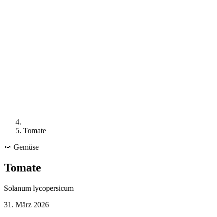
Tomate
🥕
Gemüse
Tomate
Solanum lycopersicum
31. März 2026