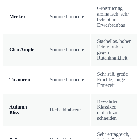
Großfrüchtig,
aromatisch, sehr
Meeker
Sommerhimbeere
beliebt im
Erwerbsanbau
Stachellos, hoher
Ertrag, robust
Glen Ample
Sommerhimbeere
gegen
Rutenkrankheit
Sehr süß, große
Tulameen
Sommerhimbeere
Früchte, lange
Erntezeit
Bewährter
Autumn
Klassiker,
Herbsthimbeere
Bliss
einfach zu
schneiden
Sehr ertragreich,