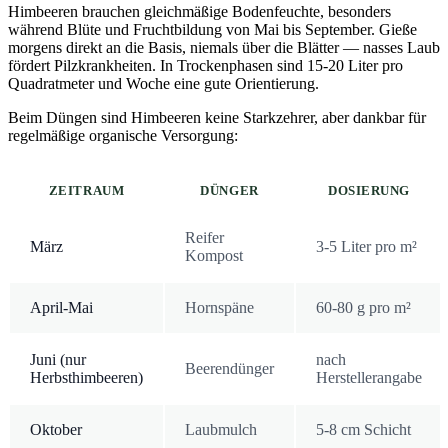
Himbeeren brauchen gleichmäßige Bodenfeuchte, besonders
während Blüte und Fruchtbildung von Mai bis September. Gieße
morgens direkt an die Basis, niemals über die Blätter — nasses Laub
fördert Pilzkrankheiten. In Trockenphasen sind 15-20 Liter pro
Quadratmeter und Woche eine gute Orientierung.
Beim Düngen sind Himbeeren keine Starkzehrer, aber dankbar für
regelmäßige organische Versorgung:
ZEITRAUM
DÜNGER
DOSIERUNG
Reifer
März
3-5 Liter pro m²
Kompost
April-Mai
Hornspäne
60-80 g pro m²
Juni (nur
nach
Beerendünger
Herbsthimbeeren)
Herstellerangabe
Oktober
Laubmulch
5-8 cm Schicht