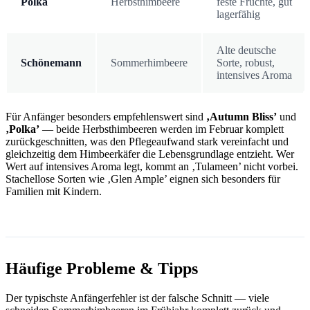
Polka
Herbsthimbeere
feste Früchte, gut
lagerfähig
Alte deutsche
Schönemann
Sommerhimbeere
Sorte, robust,
intensives Aroma
Für Anfänger besonders empfehlenswert sind
‚Autumn Bliss’
und
‚Polka’
— beide Herbsthimbeeren werden im Februar komplett
zurückgeschnitten, was den Pflegeaufwand stark vereinfacht und
gleichzeitig dem Himbeerkäfer die Lebensgrundlage entzieht. Wer
Wert auf intensives Aroma legt, kommt an ‚Tulameen’ nicht vorbei.
Stachellose Sorten wie ‚Glen Ample’ eignen sich besonders für
Familien mit Kindern.
Häufige Probleme & Tipps
Der typischste Anfängerfehler ist der falsche Schnitt — viele