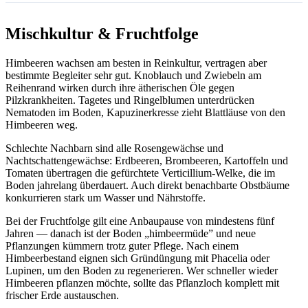
Mischkultur & Fruchtfolge
Himbeeren wachsen am besten in Reinkultur, vertragen aber
bestimmte Begleiter sehr gut. Knoblauch und Zwiebeln am
Reihenrand wirken durch ihre ätherischen Öle gegen
Pilzkrankheiten. Tagetes und Ringelblumen unterdrücken
Nematoden im Boden, Kapuzinerkresse zieht Blattläuse von den
Himbeeren weg.
Schlechte Nachbarn sind alle Rosengewächse und
Nachtschattengewächse: Erdbeeren, Brombeeren, Kartoffeln und
Tomaten übertragen die gefürchtete Verticillium-Welke, die im
Boden jahrelang überdauert. Auch direkt benachbarte Obstbäume
konkurrieren stark um Wasser und Nährstoffe.
Bei der Fruchtfolge gilt eine Anbaupause von mindestens fünf
Jahren — danach ist der Boden „himbeermüde” und neue
Pflanzungen kümmern trotz guter Pflege. Nach einem
Himbeerbestand eignen sich Gründüngung mit Phacelia oder
Lupinen, um den Boden zu regenerieren. Wer schneller wieder
Himbeeren pflanzen möchte, sollte das Pflanzloch komplett mit
frischer Erde austauschen.