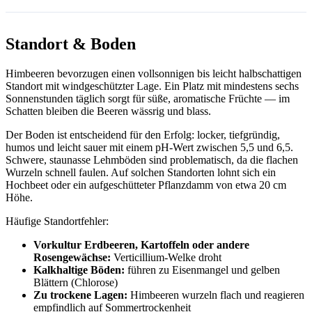
Standort & Boden
Himbeeren bevorzugen einen vollsonnigen bis leicht halbschattigen
Standort mit windgeschützter Lage. Ein Platz mit mindestens sechs
Sonnenstunden täglich sorgt für süße, aromatische Früchte — im
Schatten bleiben die Beeren wässrig und blass.
Der Boden ist entscheidend für den Erfolg: locker, tiefgründig,
humos und leicht sauer mit einem pH-Wert zwischen 5,5 und 6,5.
Schwere, staunasse Lehmböden sind problematisch, da die flachen
Wurzeln schnell faulen. Auf solchen Standorten lohnt sich ein
Hochbeet oder ein aufgeschütteter Pflanzdamm von etwa 20 cm
Höhe.
Häufige Standortfehler:
Vorkultur Erdbeeren, Kartoffeln oder andere
Rosengewächse:
Verticillium-Welke droht
Kalkhaltige Böden:
führen zu Eisenmangel und gelben
Blättern (Chlorose)
Zu trockene Lagen:
Himbeeren wurzeln flach und reagieren
empfindlich auf Sommertrockenheit