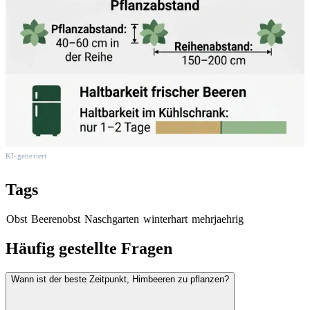
KI-generiert
Tags
Obst
Beerenobst
Naschgarten
winterhart
mehrjaehrig
Häufig gestellte Fragen
Wann ist der beste Zeitpunkt, Himbeeren zu pflanzen?