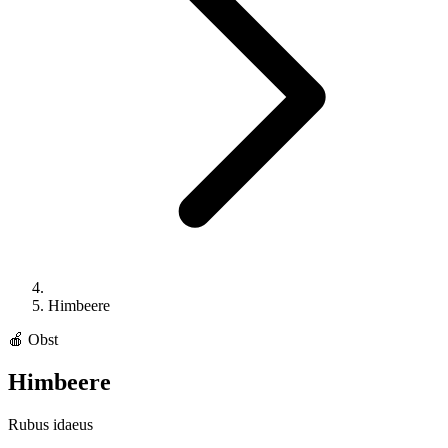
Himbeere
🍎
Obst
Himbeere
Rubus idaeus