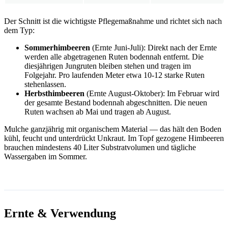
Der Schnitt ist die wichtigste Pflegemaßnahme und richtet sich nach
dem Typ:
Sommerhimbeeren
(Ernte Juni-Juli): Direkt nach der Ernte
werden alle abgetragenen Ruten bodennah entfernt. Die
diesjährigen Jungruten bleiben stehen und tragen im
Folgejahr. Pro laufenden Meter etwa 10-12 starke Ruten
stehenlassen.
Herbsthimbeeren
(Ernte August-Oktober): Im Februar wird
der gesamte Bestand bodennah abgeschnitten. Die neuen
Ruten wachsen ab Mai und tragen ab August.
Mulche ganzjährig mit organischem Material — das hält den Boden
kühl, feucht und unterdrückt Unkraut. Im Topf gezogene Himbeeren
brauchen mindestens 40 Liter Substratvolumen und tägliche
Wassergaben im Sommer.
Ernte & Verwendung