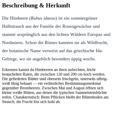
Beschreibung & Herkunft
Die Himbeere (
Rubus idaeus
) ist ein sommergrüner
Halbstrauch aus der Familie der Rosengewächse und
stammt ursprünglich aus den lichten Wäldern Europas und
Nordasiens. Schon die Römer kannten sie als Wildfrucht,
der botanische Name verweist auf das griechische Ida-
Gebirge, wo sie angeblich besonders üppig wuchs.
Erkennen kannst du Himbeeren an ihren aufrechten, leicht
bestachelten Ruten, die zwischen 120 und 200 cm hoch werden.
Die gefiederten Blätter sind oberseits frischgrün, unterseits silbrig-
weiß filzig behaart — ein verlässliches Bestimmungsmerkmal
gegenüber Brombeeren. Zwischen Mai und August öffnen sich
kleine weiße Blüten, aus denen die typischen Sammelsteinfrüchte
reifen. Charakteristisch: Beim Pflücken bleibt der Blütenboden am
Strauch, die Frucht löst sich hohl ab.