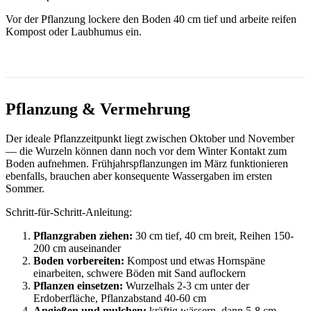
Vor der Pflanzung lockere den Boden 40 cm tief und arbeite reifen
Kompost oder Laubhumus ein.
Pflanzung & Vermehrung
Der ideale Pflanzzeitpunkt liegt zwischen Oktober und November
— die Wurzeln können dann noch vor dem Winter Kontakt zum
Boden aufnehmen. Frühjahrspflanzungen im März funktionieren
ebenfalls, brauchen aber konsequente Wassergaben im ersten
Sommer.
Schritt-für-Schritt-Anleitung:
Pflanzgraben ziehen:
30 cm tief, 40 cm breit, Reihen 150-
200 cm auseinander
Boden vorbereiten:
Kompost und etwas Hornspäne
einarbeiten, schwere Böden mit Sand auflockern
Pflanzen einsetzen:
Wurzelhals 2-3 cm unter der
Erdoberfläche, Pflanzabstand 40-60 cm
Angießen und mulchen:
kräftig wässern, dann 5-8 cm